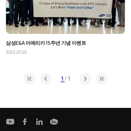
삼성E&A 아메리카 15주년 기념 이벤트
2023.07.03
1
1
/