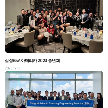
삼성E&A 아메리카 2023 송년회
2023.12.13