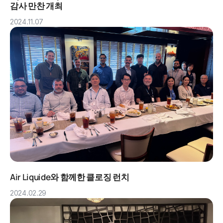
감사 만찬 개최
2024.11.07
Air Liquide와 함께한 클로징 런치
2024.02.29