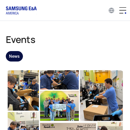
Events
News